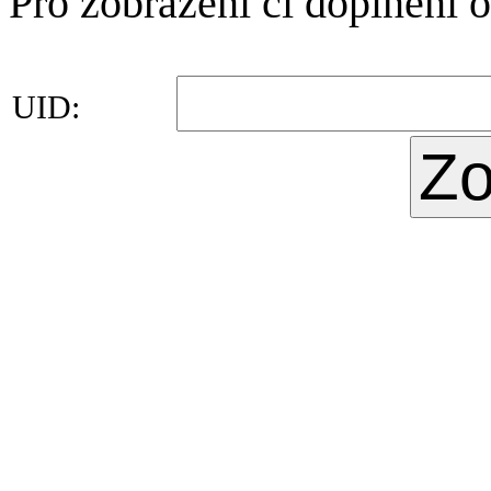
Pro zobrazení či doplnění 
UID: